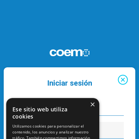
Iniciar sesión
×
Ese sitio web utiliza
cookies
Utilizamos cookies para personalizar el
contenido, los anuncios y analizar nuestro
tráfico. También compartimos información