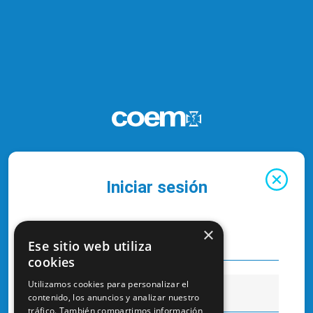
Iniciar sesión
×
Ese sitio web utiliza
cookies
Utilizamos cookies para personalizar el
contenido, los anuncios y analizar nuestro
tráfico. También compartimos información