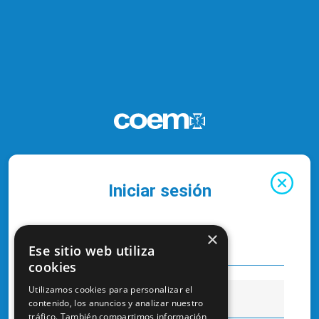
Iniciar sesión
×
Ese sitio web utiliza
cookies
Utilizamos cookies para personalizar el
contenido, los anuncios y analizar nuestro
tráfico. También compartimos información