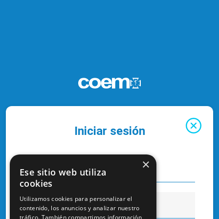
Iniciar sesión
×
Ese sitio web utiliza
cookies
Utilizamos cookies para personalizar el
contenido, los anuncios y analizar nuestro
tráfico. También compartimos información