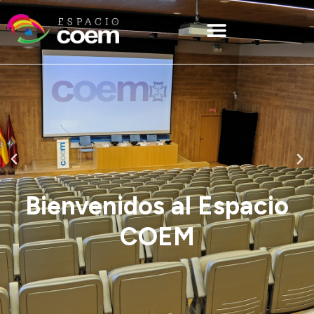
Bienvenidos al Espacio
COEM