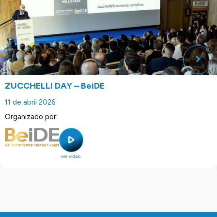
ZUCCHELLI DAY – BeiDE
11 de abril 2026
Organizado por: