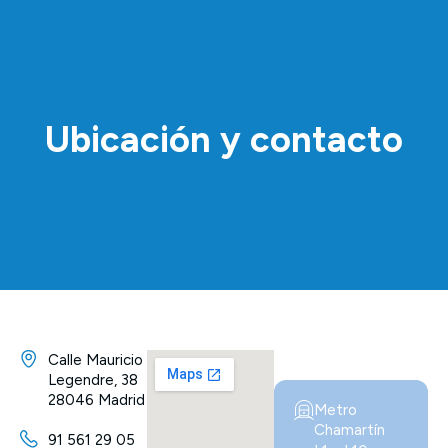
Ubicación y contacto
Calle Mauricio
Legendre, 38
28046 Madrid
Metro
Chamartín
91 561 29 05