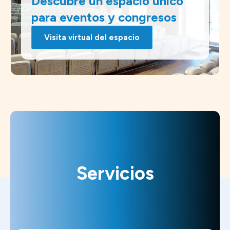
Descubre un espacio único
para eventos y congresos
Visita virtual del espacio
Servicios