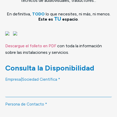
técnicos de audiovisuales, traductores...
En definitiva,
TODO
lo que necesites, ni más, ni menos.
TU
Este es
espacio
.
con toda la información
Descargue el folleto en PDF
sobre las instalaciones y servicios.
Consulta la Disponibilidad
Empresa|Sociedad Científica
*
Persona de Contacto
*