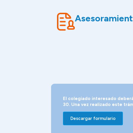
Asesoramiento
El colegiado interesado deberá
30. Una vez realizado este trámi
Descargar formulario