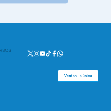
RSOS
Ventanilla única