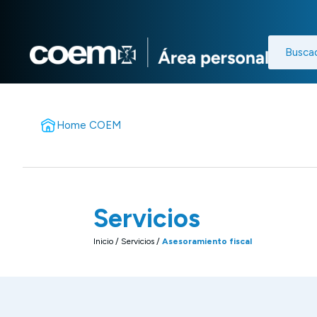
Busca
Home COEM
Servicios
Inicio
/
Servicios
/
Asesoramiento fiscal