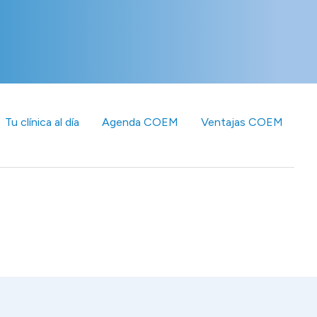
Tu clínica al día
Agenda COEM
Ventajas COEM