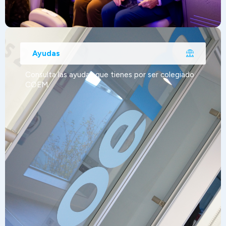
Ayudas
Consulta las ayudas que tienes por ser colegiado
COEM.