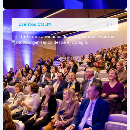
Eventos COEM
Disfruta de actividades de ocio y cultura. Eventos
únicos organizados desde el Colegio.