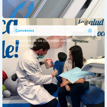
Convenios
Información de los convenios con la
Administración.