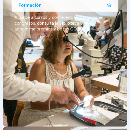
Formación
Accede a cursos y conferencias, participa en
congresos, consulta la biblioteca virtual y
aprovecha premios y becas COEM.