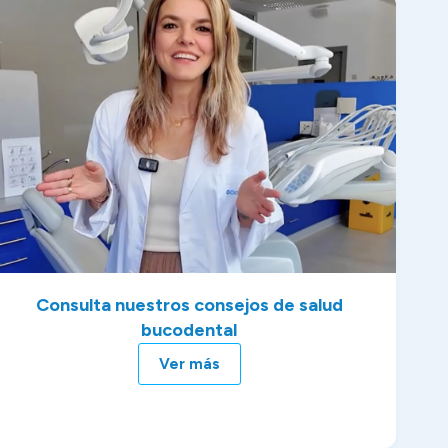
Consulta nuestros consejos de salud
bucodental
Ver más