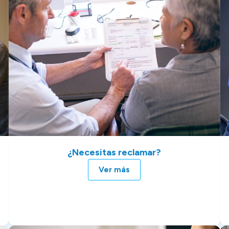
¿Necesitas reclamar?
Ver más