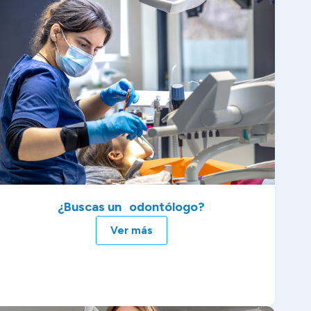
¿Buscas un odontólogo?
Ver más