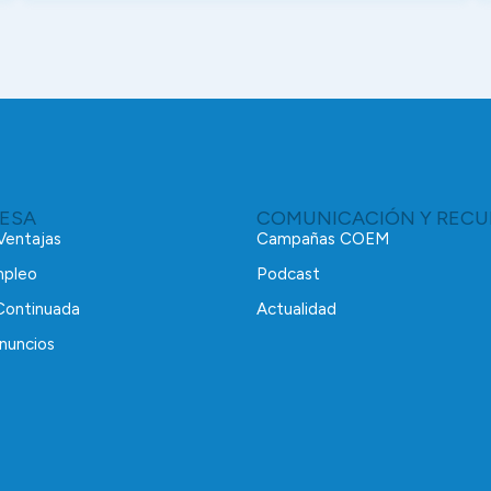
RESA
COMUNICACIÓN Y RECU
 Ventajas
Campañas COEM
mpleo
Podcast
Continuada
Actualidad
nuncios