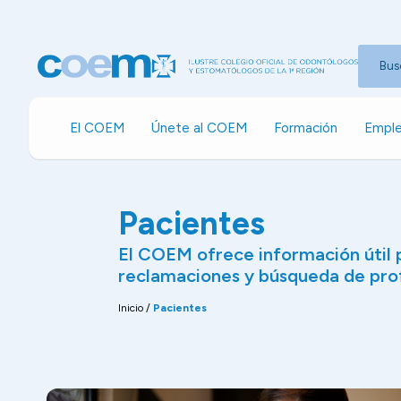
Bus
El COEM
Únete al COEM
Formación
Emple
Pacientes
El COEM ofrece información útil p
reclamaciones y búsqueda de prof
Inicio
/
Pacientes