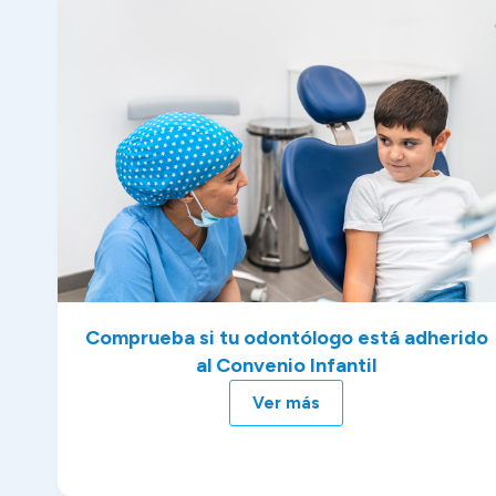
Comprueba si tu odontólogo está adherido
al Convenio Infantil
Ver más