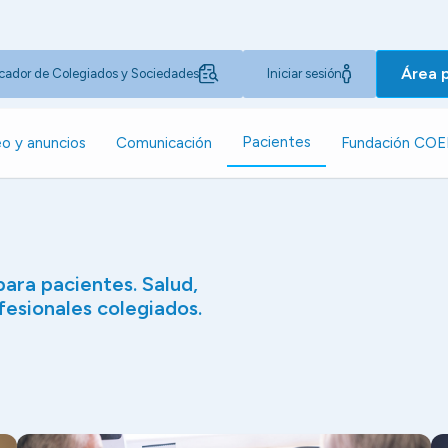
Área 
cador de Colegiados y Sociedades
Iniciar sesión
Pacientes
o y anuncios
Comunicación
Fundación CO
ara pacientes. Salud,
esionales colegiados.