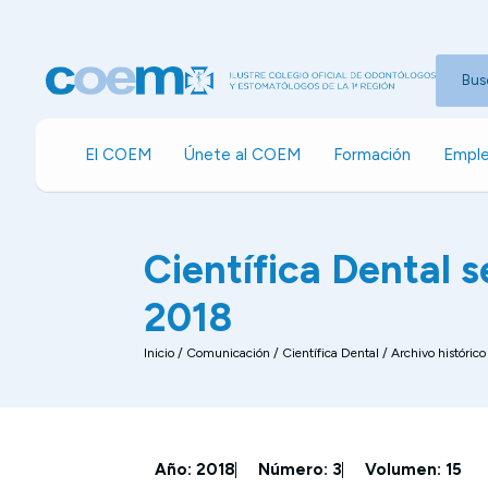
Bus
El COEM
Únete al COEM
Formación
Emple
Científica Dental
2018
Inicio
/
Comunicación
/
Científica Dental / Archivo histórico
Año: 2018
Número: 3
Volumen: 15