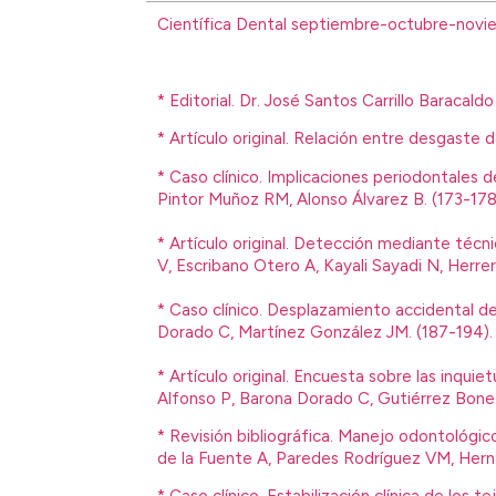
Científica Dental septiembre-octubre-novi
* Editorial. Dr. José Santos Carrillo Baracaldo
* Artículo original. Relación entre desgast
* Caso clínico. Implicaciones periodontales 
Pintor Muñoz RM, Alonso Álvarez B. (173-178
* Artículo original. Detección mediante té
V, Escribano Otero A, Kayali Sayadi N, Herrer
* Caso clínico. Desplazamiento accidental de
Dorado C, Martínez González JM. (187-194).
* Artículo original. Encuesta sobre las inqu
Alfonso P, Barona Dorado C, Gutiérrez Bonet
* Revisión bibliográfica. Manejo odontológi
de la Fuente A, Paredes Rodríguez VM, Herná