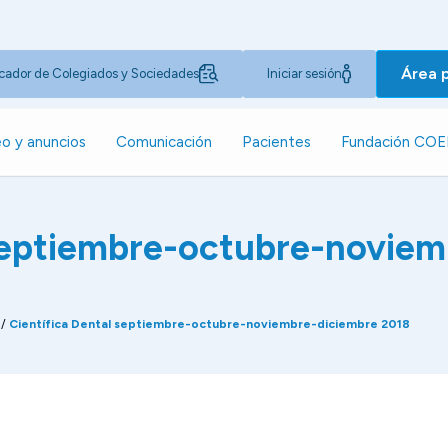
Área 
cador de Colegiados y Sociedades
Iniciar sesión
o y anuncios
Comunicación
Pacientes
Fundación CO
 septiembre-octubre-novie
/
Científica Dental septiembre-octubre-noviembre-diciembre 2018