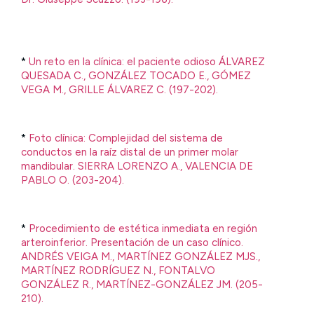
*
Un reto en la clínica: el paciente odioso ÁLVAREZ
QUESADA C., GONZÁLEZ TOCADO E., GÓMEZ
VEGA M., GRILLE ÁLVAREZ C. (197-202).
*
Foto clínica: Complejidad del sistema de
conductos en la raíz distal de un primer molar
mandibular.
SIERRA LORENZO A., VALENCIA DE
PABLO O. (203-204).
*
Procedimiento de estética inmediata en región
arteroinferior. Presentación de un caso clínico.
ANDRÉS VEIGA M., MARTÍNEZ GONZÁLEZ MJS.,
MARTÍNEZ RODRÍGUEZ N., FONTALVO
GONZÁLEZ R., MARTÍNEZ-GONZÁLEZ JM. (205-
210).