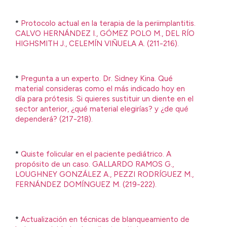
*
Protocolo actual en la terapia de la periimplantitis.
CALVO HERNÁNDEZ I., GÓMEZ POLO M., DEL RÍO
HIGHSMITH J., CELEMÍN VIÑUELA A. (211-216).
*
Pregunta a un experto. Dr. Sidney Kina. Qué
material consideras como el más indicado hoy en
día para prótesis. Si quieres sustituir un diente en el
sector anterior, ¿qué material elegirías? y ¿de qué
dependerá? (217-218).
*
Quiste folicular en el paciente pediátrico. A
propósito de un caso. GALLARDO RAMOS G.,
LOUGHNEY GONZÁLEZ A., PEZZI RODRÍGUEZ M.,
FERNÁNDEZ DOMÍNGUEZ M. (219-222).
*
Actualización en técnicas de blanqueamiento de