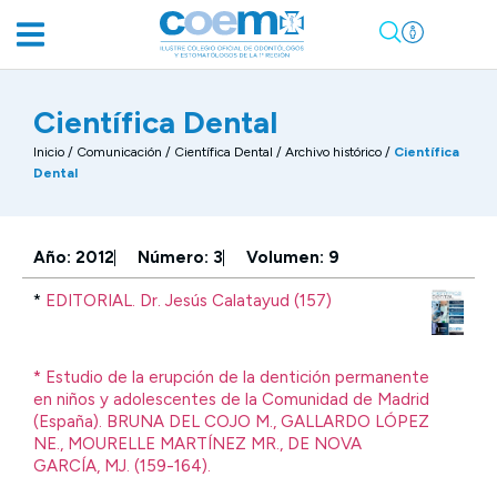
Científica Dental
Inicio
/
Comunicación
/
Científica Dental / Archivo histórico
/
Científica
Dental
Año: 2012
Número: 3
Volumen: 9
*
EDITORIAL. Dr. Jesús Calatayud (157)
* Estudio de la erupción de la dentición permanente
en niños y adolescentes de la Comunidad de Madrid
(España). BRUNA DEL COJO M., GALLARDO LÓPEZ
NE., MOURELLE MARTÍNEZ MR., DE NOVA
GARCÍA, MJ. (159-164).