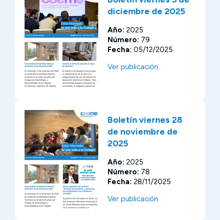
diciembre de 2025
Año:
2025
Número:
79
Fecha:
05/12/2025
Ver publicación
Boletín viernes 28
de noviembre de
2025
Año:
2025
Número:
78
Fecha:
28/11/2025
Ver publicación