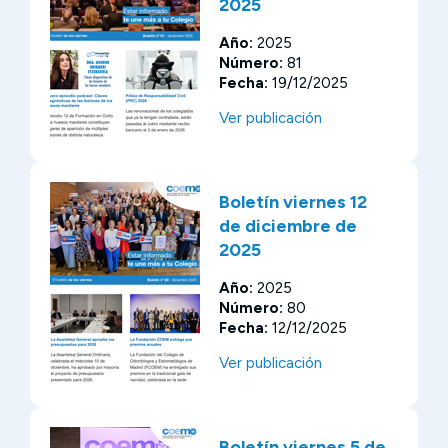
2025
Año:
2025
Número:
81
Fecha:
19/12/2025
Ver publicación
Boletín viernes 12
de diciembre de
2025
Año:
2025
Número:
80
Fecha:
12/12/2025
Ver publicación
Boletín viernes 5 de