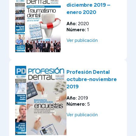
diciembre 2019 –
enero 2020
Año:
2020
Número:
1
Ver publicación
Profesión Dental
octubre-noviembre
2019
Año:
2019
Número:
5
Ver publicación