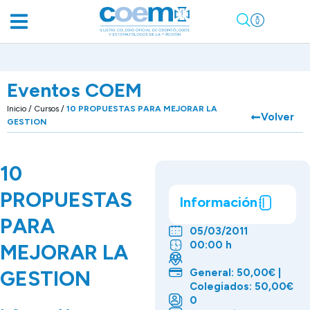
Eventos COEM
Inicio
/
Cursos
/
10 PROPUESTAS PARA MEJORAR LA
Volver
GESTION
10
PROPUESTAS
Información
PARA
05/03/2011
00:00 h
MEJORAR LA
GESTION
General: 50,00€ |
Colegiados: 50,00€
0