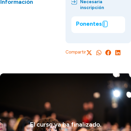
Información
Necesaria
inscripción
Ponentes
Compartir
El curso ya ha finalizado.