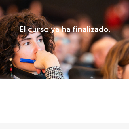
El curso ya ha finalizado.