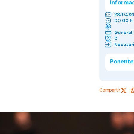
Informa
28/04/2
00:00 h
General:
0
Necesari
Ponente
Compartir