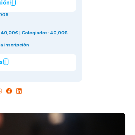
ción
006
 40,00€ | Colegiados: 40,00€
a inscripción
s