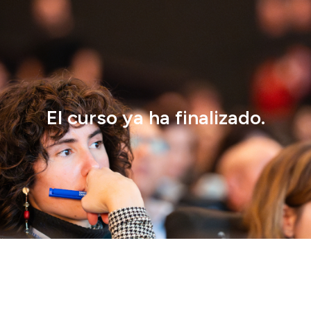
El curso ya ha finalizado.