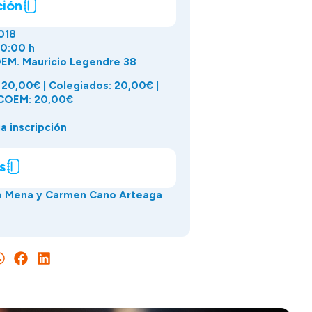
ción
018
20:00 h
EM. Mauricio Legendre 38
 20,00€ | Colegiados: 20,00€ |
COEM: 20,00€
a inscripción
s
 Mena y Carmen Cano Arteaga