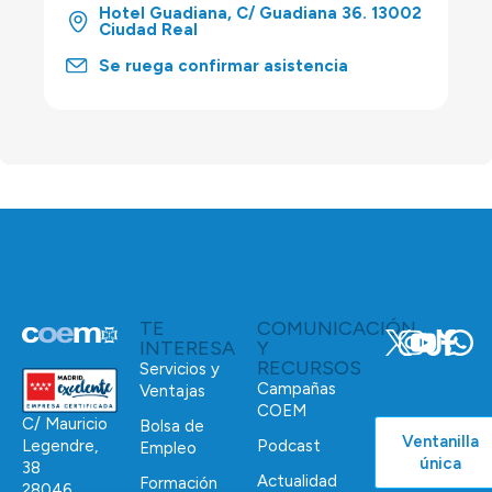
Hotel Guadiana, C/ Guadiana 36. 13002
Ciudad Real
Se ruega confirmar asistencia
TE
COMUNICACIÓN
INTERESA
Y
RECURSOS
Servicios y
Campañas
Ventajas
COEM
C/ Mauricio
Bolsa de
Ventanilla
Podcast
Legendre,
Empleo
única
38
Actualidad
Formación
28046