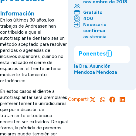
noviembre de 2018.
Gratuito
Información
400
En los últimos 30 años, los
Necesario
trabajos de Andreasen han
confirmar
contribuido a que el
asistencia
autotrasplante dentario sea un
método aceptado para resolver
perdidas o agenesias de
Ponentes
incisivos superiores, cuando no
está indicado el cierre de
la Dra. Asunción
espacios en el frente anterior
Mendoza Mendoza
mediante tratamiento
ortodóncico.
En estos casos el diente a
autotrasplantar será premolares
Compartir
preferentemente uniradiculares
que por indicación de
tratamiento ortodóncico
necesiten ser extraídos. De igual
forma, la pérdida de primeros
molares puede también ser