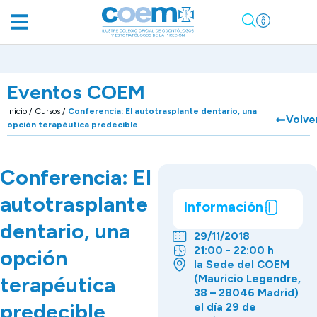
Eventos COEM
Inicio
/
Cursos
/
Conferencia: El autotrasplante dentario, una
Volve
opción terapéutica predecible
Conferencia: El
autotrasplante
Información
dentario, una
29/11/2018
21:00 - 22:00 h
opción
la Sede del COEM
terapéutica
(Mauricio Legendre,
38 – 28046 Madrid)
predecible
el día 29 de