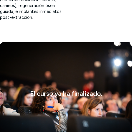
caninos), regeneración ósea
guiada, e implantes inmediatos
post-extracción.
El curso ya ha finalizado.