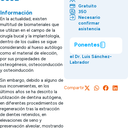
Gratuito
350
Información
Necesario
En la actualidad, existen
confirmar
multitud de biomateriales que
asistencia
se utilizan en el campo de la
cirugía bucal y la implantología,
dentro de los cuáles se sigue
Ponentes
considerando al hueso autólogo
como el material de elección,
el Dr. Luis Sánchez-
por sus propiedades de
Labrador
osteogénesis, osteoconducción
y osteoinducción.
Sin embargo, debido a alguno de
sus inconvenientes, en los
Compartir
últimos años se ha descrito la
utilización de dentina autógena,
en diferentes procedimientos de
regeneración tras la extracción
de dientes retenidos, en
elevaciones de seno y
preservación alveolar, mostrando