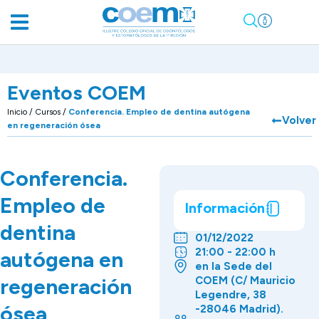
Eventos COEM
Inicio
/
Cursos
/
Conferencia. Empleo de dentina autógena
Volver
en regeneración ósea
Conferencia.
Empleo de
Información
dentina
01/12/2022
21:00 - 22:00 h
autógena en
en la Sede del
regeneración
COEM (C/ Mauricio
Legendre, 38
ósea
-28046 Madrid).