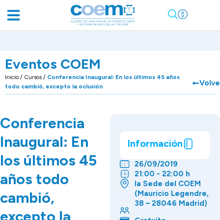
Eventos COEM
Inicio
/
Cursos
/
Conferencia Inaugural: En los últimos 45 años
Volve
todo cambió, excepto la oclusión
Conferencia
Inaugural: En
Información
los últimos 45
26/09/2019
21:00 - 22:00 h
años todo
la Sede del COEM
cambió,
(Mauricio Legendre,
38 – 28046 Madrid)
excepto la