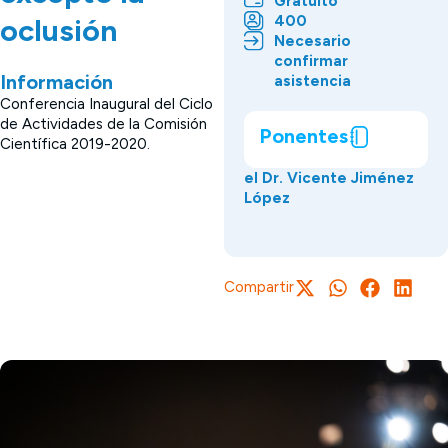
Gratuito
400
oclusión
Necesario
confirmar
Información
asistencia
Conferencia Inaugural del Ciclo
de Actividades de la Comisión
Ponentes
Científica 2019-2020.
el Dr. Vicente Jiménez
López
Compartir