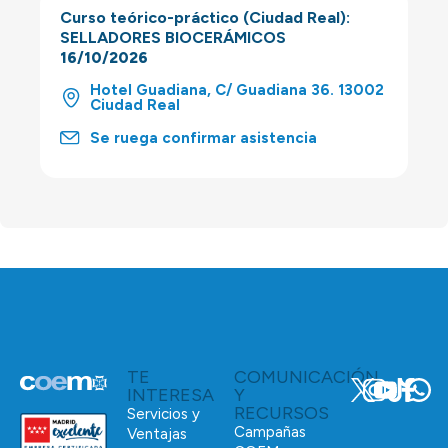
Curso teórico-práctico (Ciudad Real):
SELLADORES BIOCERÁMICOS
16/10/2026
Hotel Guadiana, C/ Guadiana 36. 13002
Ciudad Real
Se ruega confirmar asistencia
TE
COMUNICACIÓN
INTERESA
Y
RECURSOS
Servicios y
Campañas
Ventajas