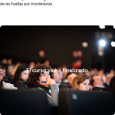
de las huellas por mordeduras.
El curso ya ha finalizado.