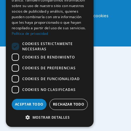
tráfico. También compartimos información
sobre su uso de nuestro sitio con nuestros
socios de publicidad y análisis, quienes
Aviso legal
Política de privacidad
Política de cookies
pueden combinarla con otra información
que les haya proporcionado o que hayan
recopilado a partir del uso de sus servicios.
Política de privacidad
COOKIES ESTRICTAMENTE
NECESARIAS
COOKIES DE RENDIMIENTO
COOKIES DE PREFERENCIAS
COOKIES DE FUNCIONALIDAD
COOKIES NO CLASIFICADAS
ACEPTAR TODO
RECHAZAR TODO
MOSTRAR DETALLES