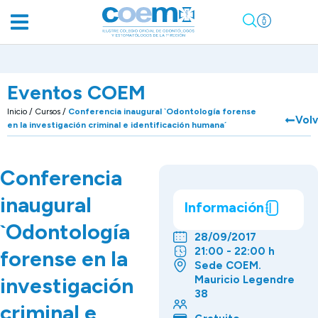
Eventos COEM
Inicio
/
Cursos
/
Conferencia inaugural `Odontología forense
Volv
en la investigación criminal e identificación humana´
Conferencia
inaugural
Información
`Odontología
28/09/2017
21:00 - 22:00 h
forense en la
Sede COEM.
investigación
Mauricio Legendre
38
criminal e