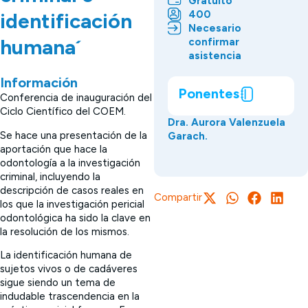
Gratuito
400
identificación
Necesario
humana´
confirmar
asistencia
Información
Ponentes
Conferencia de inauguración del
Ciclo Científico del COEM.
Dra. Aurora Valenzuela
Se hace una presentación de la
Garach.
aportación que hace la
odontología a la investigación
criminal, incluyendo la
descripción de casos reales en
Compartir
los que la investigación pericial
odontológica ha sido la clave en
la resolución de los mismos.
La identificación humana de
sujetos vivos o de cadáveres
sigue siendo un tema de
indudable trascendencia en la