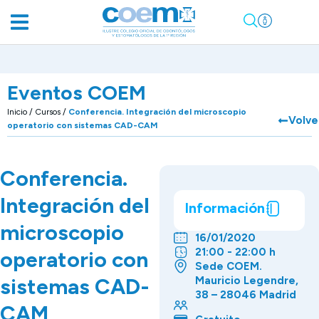
Eventos COEM
Inicio
/
Cursos
/
Conferencia. Integración del microscopio
Volve
operatorio con sistemas CAD-CAM
Conferencia.
Integración del
Información
microscopio
16/01/2020
21:00 - 22:00 h
operatorio con
Sede COEM.
sistemas CAD-
Mauricio Legendre,
38 – 28046 Madrid
CAM