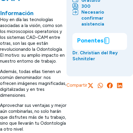
Gratuito
300
Necesario
Información
confirmar
Hoy en día las tecnologías
asistencia
asociadas a la visión, como son
los microscopios operatorios y
los sistemas CAD-CAM entre
Ponentes
otras, son las que están
revolucionando la Odontología.
Dr. Christian del Rey
El motivo: su amplio impacto en
Schnitzler
nuestro entorno de trabajo.
Además, todas ellas tienen un
común denominador: nos
ofrecen imágenes magnificadas,
Compartir
digitalizadas y en tres
dimensiones.
Aprovechar sus ventajas y mejor
aún combinarlas, no solo harán
que disfrutes más de tu trabajo,
sino que llevarán tu Odontología
a otro nivel.