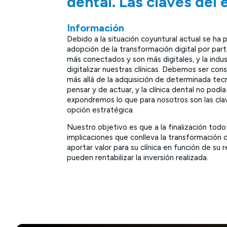
dental. Las claves del é
Información
Debido a la situación coyuntural actual se ha 
adopción de la transformación digital por par
más conectados y son más digitales, y la indus
digitalizar nuestras clínicas. Debemos ser con
más allá de la adquisición de determinada tec
pensar y de actuar, y la clínica dental no pod
expondremos lo que para nosotros son las cla
opción estratégica.
Nuestro objetivo es que a la finalización tod
implicaciones que conlleva la transformación d
aportar valor para su clínica en función de s
pueden rentabilizar la inversión realizada.