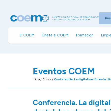
Bus
El COEM
Únete al COEM
Formación
Emple
Eventos COEM
Inicio
/
Cursos
/
Conferencia. La digitalización en la clí
Conferencia. La digitali