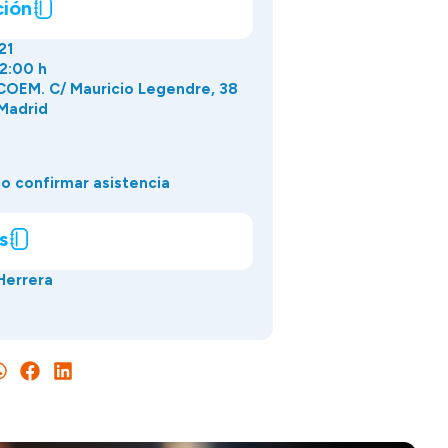
ción
21
22:00 h
COEM. C/ Mauricio Legendre, 38
Madrid
o confirmar asistencia
s
 Herrera