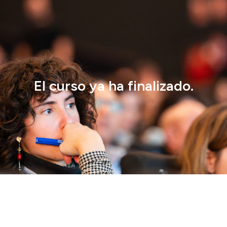
El curso ya ha finalizado.