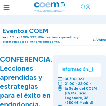
Eventos COEM
Inicio
/
Cursos
/
CONFERENCIA. Lecciones aprendidas y
Volve
estrategias para el éxito en endodoncia.
CONFERENCIA.
Lecciones
Información
aprendidas y
30/11/2023
21:00 - 22:00 h
estrategias
la Sede del COEM
para el éxito en
(C/ Mauricio
Legendre, 38
endodoncia.
-28046 Madrid)