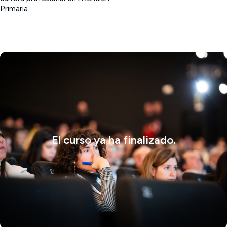
Primaria.
El curso ya ha finalizado.