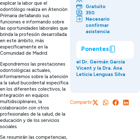
explicar la labor que el
Gratuito
odontólogo realiza en Atención
350
Primaria detallando sus
Necesario
funciones e informando sobre
confirmar
las oportunidades laborales que
asistencia
brinda la profesión desarrollada
en este ámbito, más
específicamente en la
Ponentes
Comunidad de Madrid.
el Dr. Germán García
Expondremos las prestaciones
Vicent y la Dra. Ana
odontológicas actuales,
Leticia Lenguas Silva
informaremos sobre la atención
a la salud bucodental específica
en los diferentes colectivos, la
integración en equipos
multidisciplinares, la
Compartir
colaboración con otros
profesionales de la salud, de la
educación y de los servicios
sociales.
Se resumirán las competencias,