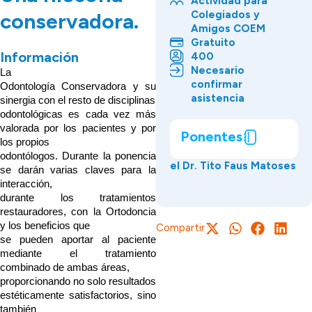
Actividad para
Colegiados y
conservadora.
Amigos COEM
Gratuito
Información
400
Necesario
La
confirmar
Odontología Conservadora y su
asistencia
sinergia con el resto de disciplinas
odontológicas es cada vez más
valorada por los pacientes y por
Ponentes
los propios
odontólogos. Durante la ponencia
el Dr. Tito Faus Matoses
se darán varias claves para la
interacción,
durante los tratamientos
restauradores, con la Ortodoncia
y los beneficios que
Compartir
se pueden aportar al paciente
mediante el tratamiento
combinado de ambas áreas,
proporcionando no solo resultados
estéticamente satisfactorios, sino
también