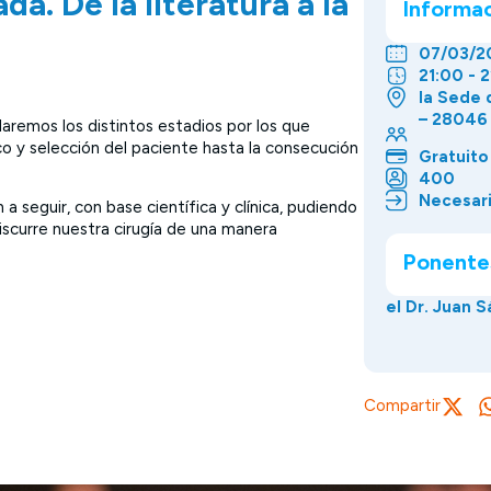
a. De la literatura a la
Informa
07/03/2
21:00 - 
la Sede 
– 28046
laremos los distintos estadios por los que
ico y selección del paciente hasta la consecución
Gratuito
400
Necesari
 seguir, con base científica y clínica, pudiendo
discurre nuestra cirugía de una manera
Ponente
el Dr. Juan 
Compartir