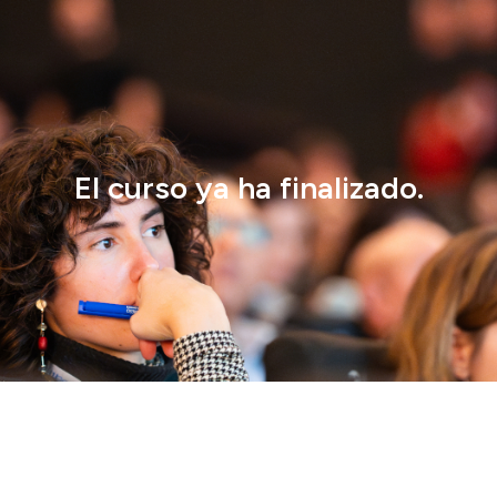
El curso ya ha finalizado.