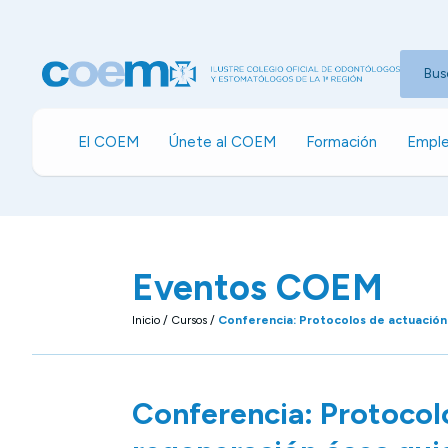
Bus
El COEM
Únete al COEM
Formación
Emple
Eventos COEM
Inicio
/
Cursos
/
Conferencia: Protocolos de actuación e
Conferencia: Protocol