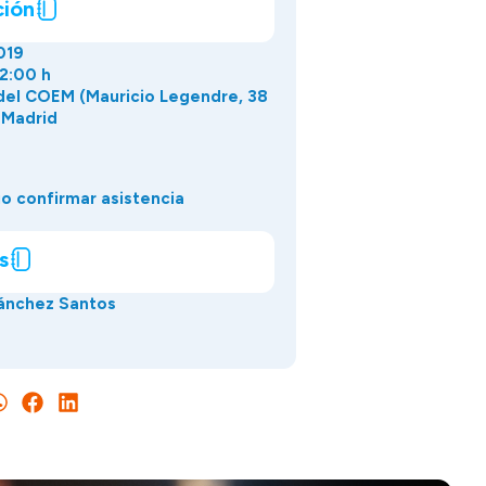
ción
019
22:00 h
del COEM (Mauricio Legendre, 38
 Madrid
o confirmar asistencia
s
Sánchez Santos