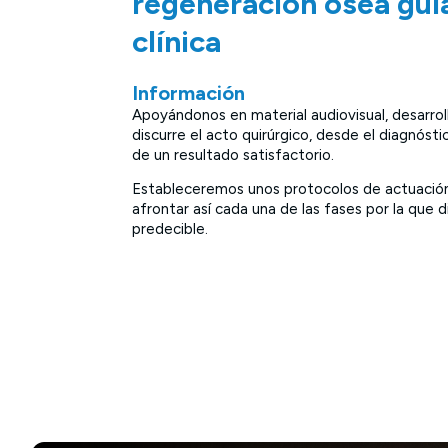
regeneración ósea guiad
clínica
Información
Apoyándonos en material audiovisual, desarrol
discurre el acto quirúrgico, desde el diagnóst
de un resultado satisfactorio.
Estableceremos unos protocolos de actuación a
afrontar así cada una de las fases por la que 
predecible.