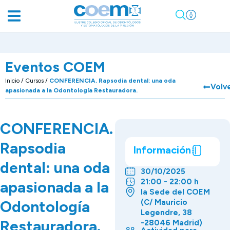
Eventos COEM
Inicio
/
Cursos
/
CONFERENCIA. Rapsodia dental: una oda
Volv
apasionada a la Odontología Restauradora.
CONFERENCIA.
Rapsodia
Información
dental: una oda
30/10/2025
21:00 - 22:00 h
apasionada a la
la Sede del COEM
Odontología
(C/ Mauricio
Legendre, 38
Restauradora.
-28046 Madrid)