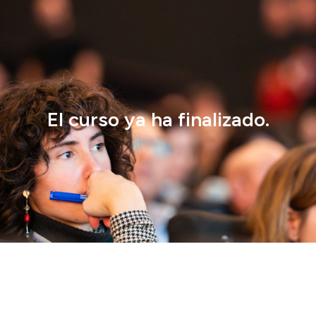
El curso ya ha finalizado.