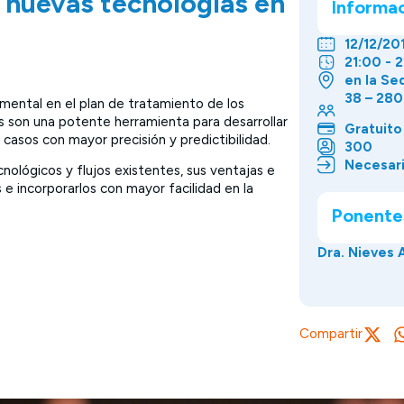
 nuevas tecnologías en
Informa
12/12/20
21:00 - 
en la Se
38 – 280
mental en el plan de tratamiento de los
les son una potente herramienta para desarrollar
Gratuito
 casos con mayor precisión y predictibilidad.
300
Necesari
nológicos y flujos existentes, sus ventajas e
s e incorporarlos con mayor facilidad en la
Ponente
Dra. Nieves 
Compartir