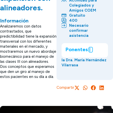
Actividad para
Colegiados y
alineadores.
Amigos COEM
Gratuito
Información
400
Necesario
Analizaremos con datos
confirmar
contrastados, que
asistencia
predictibilidad tiene la expansión
transversal con los diferentes
materiales en el mercado, y
Ponentes
mostraremos un nuevo abordaje
biomecánico para el manejo de
la Dra. María Hernández
las clases III con alineadores.
Vilarrasa
Dos conceptos que esperamos
que den un giro al manejo de
estos pacientes en su día a día.
Compartir