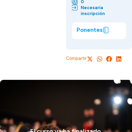
0
Necesaria
inscripción
Ponentes
Compartir
El curso ya ha finalizado.