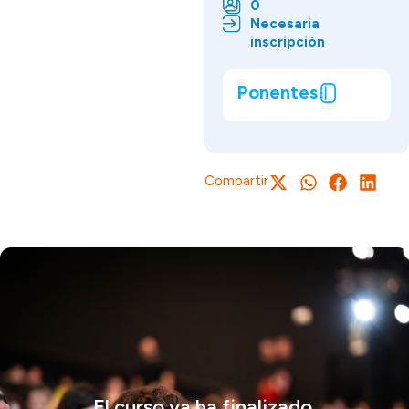
0
Necesaria
inscripción
Ponentes
Compartir
El curso ya ha finalizado.