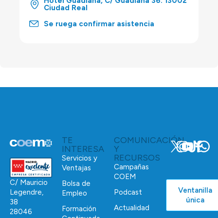
Hotel Guadiana, C/ Guadiana 36. 13002
Ciudad Real
Se ruega confirmar asistencia
TE
COMUNICACIÓN
INTERESA
Y
RECURSOS
Servicios y
Campañas
Ventajas
COEM
C/ Mauricio
Bolsa de
Ventanilla
Podcast
Legendre,
Empleo
única
38
Actualidad
Formación
28046