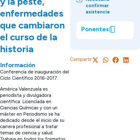
y la peste,
confirmar
enfermedades
asistencia
que cambiaron
Ponentes
el curso de la
historia
Compartir
Información
Conferencia de inauguración del
Ciclo Científico 2016-2017.
América Valenzuela es
periodista y divulgadora
científica. Licenciada en
Ciencias Químicas y con un
máster en Periodismo se ha
dedicado desde el inicio de su
carrera profesional a tratar
temas de ciencia y salud.
Trabaja en todos los formatos: