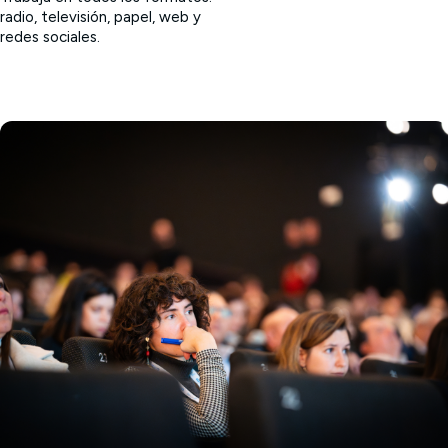
radio, televisión, papel, web y
redes sociales.