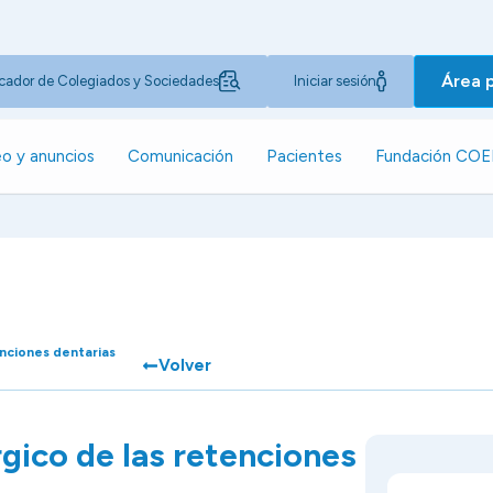
Área 
cador de Colegiados y Sociedades
Iniciar sesión
o y anuncios
Comunicación
Pacientes
Fundación CO
enciones dentarias
Volver
gico de las retenciones