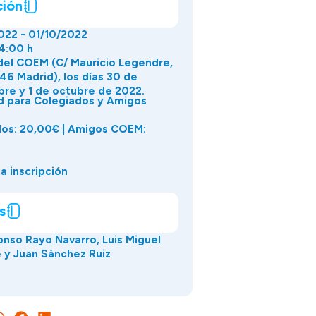
ción
022 - 01/10/2022
14:00 h
del COEM (C/ Mauricio Legendre,
46 Madrid), los días 30 de
re y 1 de octubre de 2022.
d para Colegiados y Amigos
dos: 20,00€ | Amigos COEM:
a inscripción
s
fonso Rayo Navarro, Luis Miguel
 y Juan Sánchez Ruiz