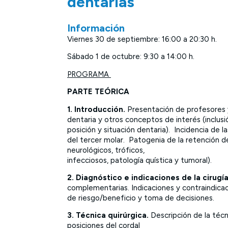
dentarias
Información
Viernes 30 de septiembre: 16:00 a 20:30 h.
Sábado 1 de octubre: 9:30 a 14:00 h.
PROGRAMA
PARTE TEÓRICA
1. Introducción.
Presentación de profesores y
dentaria y otros conceptos de interés (inclusi
posición y situación dentaria). Incidencia de 
del tercer molar. Patogenia de la retención d
neurológicos, tróficos,
infecciosos, patología quística y tumoral).
2. Diagnóstico e indicaciones de la cirugí
complementarias. Indicaciones y contraindicaci
de riesgo/beneficio y toma de decisiones.
3. Técnica quirúrgica.
Descripción de la técn
posiciones del cordal