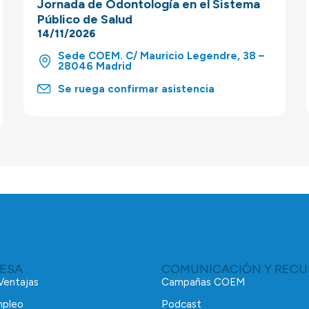
Jornada de Odontología en el Sistema
Público de Salud
14/11/2026
Sede COEM. C/ Mauricio Legendre, 38 –
28046 Madrid
Se ruega confirmar asistencia
RESA
COMUNICACIÓN Y RECU
 Ventajas
Campañas COEM
mpleo
Podcast