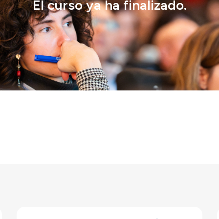
El curso ya ha finalizado.