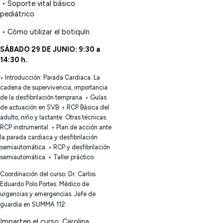
• Soporte vital básico
pediátrico
• Cómo utilizar el botiquín.
SÁBADO 29 DE JUNIO: 9:30 a
14:30 h.
• Introducción: Parada Cardiaca. La
cadena de supervivencia, importancia
de la desfibrilación temprana.
• Guías
de actuación en SVB.
• RCP Básica del
adulto, niño y lactante. Otras técnicas.
RCP instrumental.
• Plan de acción ante
la parada cardiaca y desfibrilación
semiautomática.
• RCP y desfibrilación
semiautomática.
• Taller práctico.
Coordinación del curso: Dr. Carlos
Eduardo Polo Portes. Médico de
urgencias y emergencias. Jefe de
guardia en SUMMA 112.
Imparten el curso:
Carolina