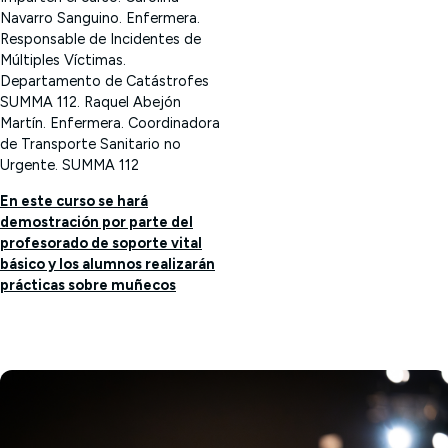
Navarro Sanguino. Enfermera.
Responsable de Incidentes de
Múltiples Víctimas.
Departamento de Catástrofes
SUMMA 112.
Raquel Abejón
Martín. Enfermera. Coordinadora
de Transporte Sanitario no
Urgente. SUMMA 112
En este curso se hará
demostración por parte del
profesorado de soporte vital
básico y los alumnos realizarán
prácticas sobre muñecos