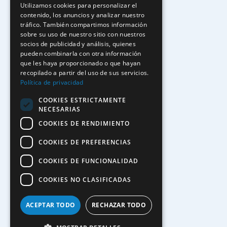
Utilizamos cookies para personalizar el
contenido, los anuncios y analizar nuestro
tráfico. También compartimos información
sobre su uso de nuestro sitio con nuestros
socios de publicidad y análisis, quienes
pueden combinarla con otra información
que les haya proporcionado o que hayan
recopilado a partir del uso de sus servicios.
Política de privacidad
COOKIES ESTRICTAMENTE
NECESARIAS
COOKIES DE RENDIMIENTO
COOKIES DE PREFERENCIAS
COOKIES DE FUNCIONALIDAD
COOKIES NO CLASIFICADAS
ACEPTAR TODO
RECHAZAR TODO