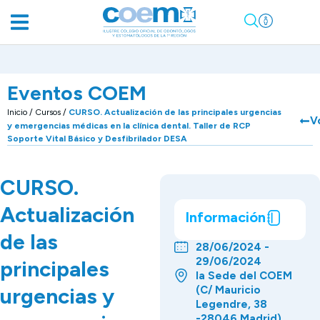
Eventos COEM
Inicio
/
Cursos
/
CURSO. Actualización de las principales urgencias
V
y emergencias médicas en la clínica dental. Taller de RCP
Soporte Vital Básico y Desfibrilador DESA
CURSO.
Actualización
Información
de las
28/06/2024 -
29/06/2024
principales
la Sede del COEM
urgencias y
(C/ Mauricio
Legendre, 38
-28046 Madrid)