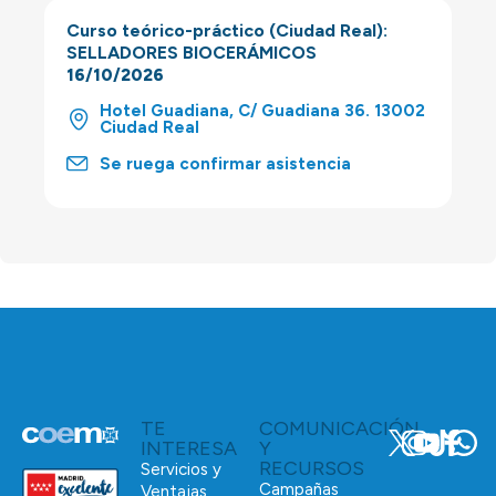
Curso teórico-práctico (Ciudad Real):
SELLADORES BIOCERÁMICOS
16/10/2026
Hotel Guadiana, C/ Guadiana 36. 13002
Ciudad Real
Se ruega confirmar asistencia
TE
COMUNICACIÓN
INTERESA
Y
RECURSOS
Servicios y
Campañas
Ventajas