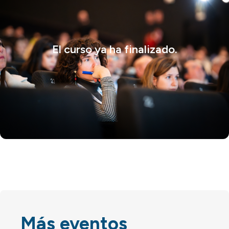
El curso ya ha finalizado.
Más eventos