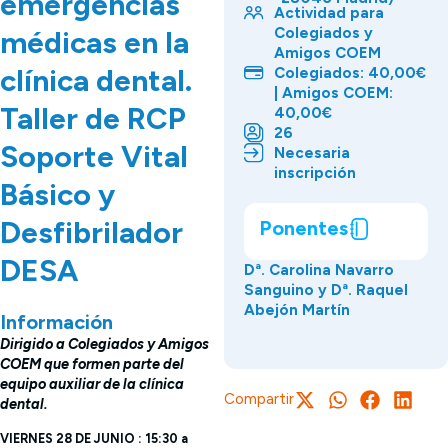
emergencias
Actividad para
Colegiados y
médicas en la
Amigos COEM
clínica dental.
Colegiados: 40,00€
| Amigos COEM:
Taller de RCP
40,00€
26
Soporte Vital
Necesaria
inscripción
Básico y
Desfibrilador
Ponentes
DESA
Dª. Carolina Navarro
Sanguino y Dª. Raquel
Abejón Martín
Información
Dirigido a Colegiados y Amigos
COEM que formen parte del
equipo auxiliar de la clínica
Compartir
dental.
VIERNES 28 DE JUNIO : 15:30 a