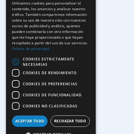
Utilizamos cookies para personalizar el
contenido, los anuncios y analizar nuestro
tráfico. También compartimos información
sobre su uso de nuestro sitio con nuestros
socios de publicidad y análisis, quienes
pueden combinarla con otra información
que les haya proporcionado o que hayan
recopilado a partir del uso de sus servicios.
Política de privacidad
COOKIES ESTRICTAMENTE
NECESARIAS
COOKIES DE RENDIMIENTO
COOKIES DE PREFERENCIAS
COOKIES DE FUNCIONALIDAD
COOKIES NO CLASIFICADAS
ACEPTAR TODO
RECHAZAR TODO