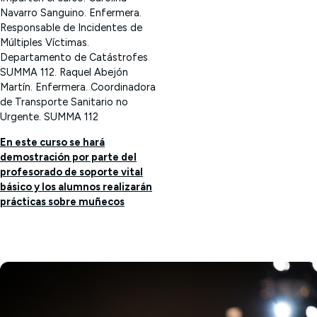
Navarro Sanguino. Enfermera.
Responsable de Incidentes de
Múltiples Víctimas.
Departamento de Catástrofes
SUMMA 112.
Raquel Abejón
Martín. Enfermera. Coordinadora
de Transporte Sanitario no
Urgente. SUMMA 112
En este curso se hará
demostración por parte del
profesorado de soporte vital
básico y los alumnos realizarán
prácticas sobre muñecos