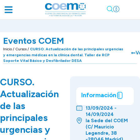
Eventos COEM
Inicio
/
Cursos
/
CURSO. Actualización de las principales urgencias
V
y emergencias médicas en la clínica dental. Taller de RCP
Soporte Vital Básico y Desfibrilador DESA
CURSO.
Actualización
Información
de las
13/09/2024 -
14/09/2024
principales
la Sede del COEM
urgencias y
(C/ Mauricio
Legendre, 38
-28046 Madrid).