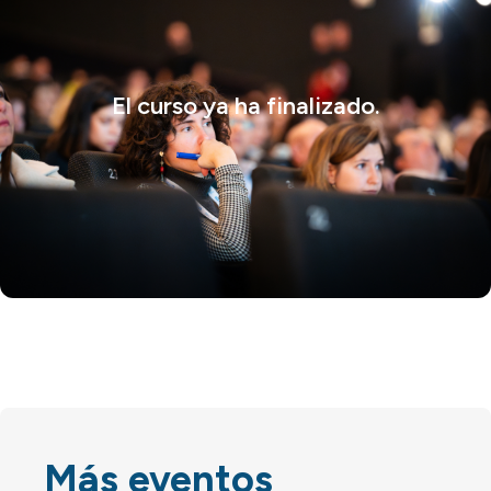
El curso ya ha finalizado.
Más eventos