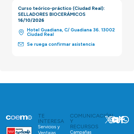
Curso teórico-práctico (Ciudad Real):
SELLADORES BIOCERÁMICOS
16/10/2026
Hotel Guadiana, C/ Guadiana 36. 13002
Ciudad Real
Se ruega confirmar asistencia
TE
COMUNICACIÓN
INTERESA
Y
RECURSOS
Servicios y
Campañas
Ventajas