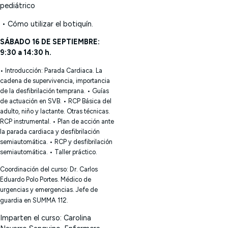
pediátrico
• Cómo utilizar el botiquín.
SÁBADO 16 DE SEPTIEMBRE:
9:30 a 14:30 h.
• Introducción: Parada Cardiaca. La
cadena de supervivencia, importancia
de la desfibrilación temprana.
• Guías
de actuación en SVB.
• RCP Básica del
adulto, niño y lactante. Otras técnicas.
RCP instrumental.
• Plan de acción ante
la parada cardiaca y desfibrilación
semiautomática.
• RCP y desfibrilación
semiautomática.
• Taller práctico.
Coordinación del curso: Dr. Carlos
Eduardo Polo Portes. Médico de
urgencias y emergencias. Jefe de
guardia en SUMMA 112.
Imparten el curso:
Carolina