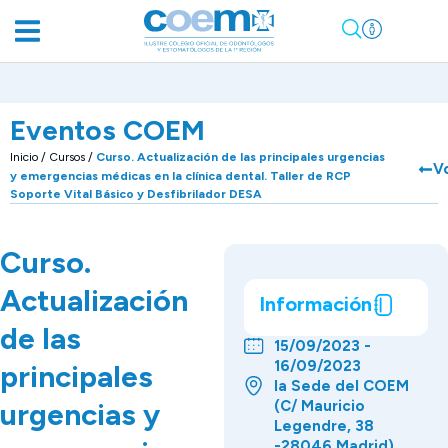
Eventos COEM
Inicio
/
Cursos
/
Curso. Actualización de las principales urgencias
V
y emergencias médicas en la clínica dental. Taller de RCP
Soporte Vital Básico y Desfibrilador DESA
Curso.
Actualización
Información
de las
15/09/2023 -
16/09/2023
principales
la Sede del COEM
urgencias y
(C/ Mauricio
Legendre, 38
-28046 Madrid).