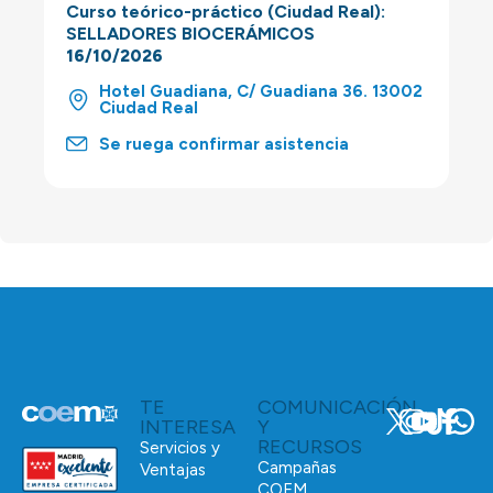
Curso teórico-práctico (Ciudad Real):
SELLADORES BIOCERÁMICOS
16/10/2026
Hotel Guadiana, C/ Guadiana 36. 13002
Ciudad Real
Se ruega confirmar asistencia
TE
COMUNICACIÓN
INTERESA
Y
RECURSOS
Servicios y
Campañas
Ventajas
COEM