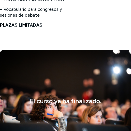
– Vocabulario para congresos y
sesiones de debate.
PLAZAS LIMITADAS
El curso ya ha finalizado.