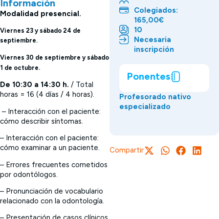
Información
Colegiados:
Modalidad presencial.
165,00€
10
Viernes 23 y sábado 24 de
Necesaria
septiembre.
inscripción
Viernes 30 de septiembre y sábado
1 de octubre.
Ponentes
De 10:30 a 14:30 h.
/ Total
horas = 16 (4 días / 4 horas).
Profesorado nativo
especializado
– Interacción con el paciente:
cómo describir síntomas.
– Interacción con el paciente:
cómo examinar a un paciente.
Compartir
– Errores frecuentes cometidos
por odontólogos.
– Pronunciación de vocabulario
relacionado con la odontología.
– Presentación de casos clínicos.