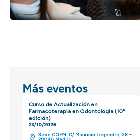
Más eventos
Curso de Actualización en
Farmacoterapia en Odontología (10ª
edición)
23/10/2026
Sede COEM. C/ Mauricio Legendre, 38 –
28046 Madrid