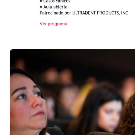
• Casos clínicos.
• Aula abierta.
Patrocinado por ULTRADENT PRODUCTS, INC
Ver programa