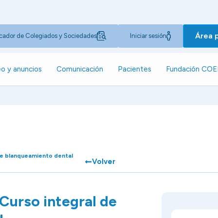
Área 
cador de Colegiados y Sociedades
Iniciar sesión
o y anuncios
Comunicación
Pacientes
Fundación CO
de blanqueamiento dental
Volver
Curso integral de