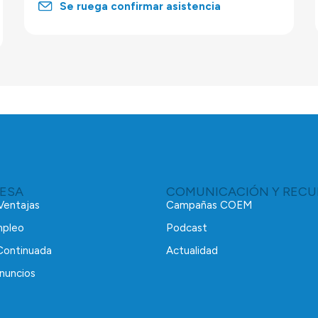
Se ruega confirmar asistencia
RESA
COMUNICACIÓN Y RECU
 Ventajas
Campañas COEM
mpleo
Podcast
Continuada
Actualidad
nuncios