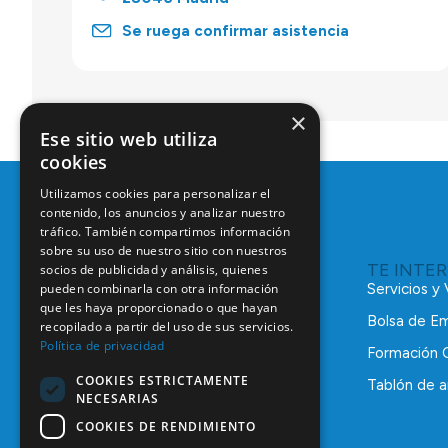
Se ruega confirmar asistencia
×
Ese sitio web utiliza
cookies
Utilizamos cookies para personalizar el
contenido, los anuncios y analizar nuestro
tráfico. También compartimos información
sobre su uso de nuestro sitio con nuestros
TE INTE
socios de publicidad y análisis, quienes
pueden combinarla con otra información
Servicios y
que les haya proporcionado o que hayan
Bolsa de E
recopilado a partir del uso de sus servicios.
Política de privacidad
Formación 
COOKIES ESTRICTAMENTE
Tablón de a
NECESARIAS
C/ Mauricio Legendre, 38
28046 Madrid
COOKIES DE RENDIMIENTO