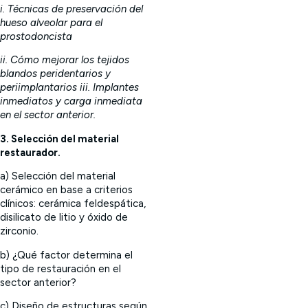
i. Técnicas de preservación del
hueso alveolar para el
prostodoncista
ii. Cómo mejorar los tejidos
blandos peridentarios y
periimplantarios iii. Implantes
inmediatos y carga inmediata
en el sector anterior.
3. Selección del material
restaurador.
a) Selección del material
cerámico en base a criterios
clínicos: cerámica feldespática,
disilicato de litio y óxido de
zirconio.
b) ¿Qué factor determina el
tipo de restauración en el
sector anterior?
c) Diseño de estructuras según