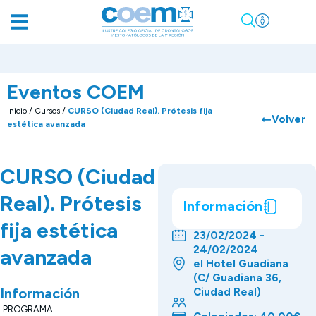
Eventos COEM
Inicio
/
Cursos
/
CURSO (Ciudad Real). Prótesis fija
Volver
estética avanzada
CURSO (Ciudad
Real). Prótesis
Información
fija estética
23/02/2024 -
24/02/2024
avanzada
el Hotel Guadiana
(C/ Guadiana 36,
Información
Ciudad Real)
PROGRAMA