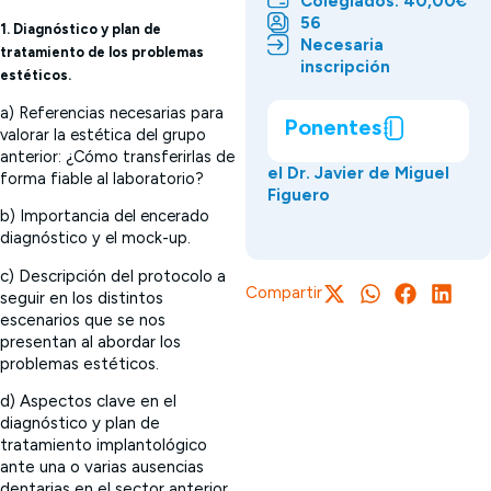
Colegiados: 40,00€
56
1. Diagnóstico y plan de
Necesaria
tratamiento de los problemas
inscripción
estéticos.
a) Referencias necesarias para
Ponentes
valorar la estética del grupo
anterior: ¿Cómo transferirlas de
el Dr. Javier de Miguel
forma fiable al laboratorio?
Figuero
b) Importancia del encerado
diagnóstico y el mock-up.
c) Descripción del protocolo a
Compartir
seguir en los distintos
escenarios que se nos
presentan al abordar los
problemas estéticos.
d) Aspectos clave en el
diagnóstico y plan de
tratamiento implantológico
ante una o varias ausencias
dentarias en el sector anterior