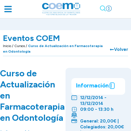
Eventos COEM
Inicio
/
Cursos
/
Curso de Actualización en Farmacoterapia
Volver
en Odontología
Curso de
Actualización
Información
en
12/12/2014 -
13/12/2014
Farmacoterapia
09:00 - 13:30 h
en Odontología
General: 20,00€ |
Colegiados: 20,00€