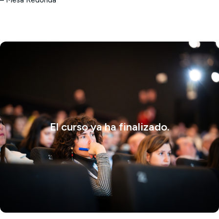
– Mesa Redonda
El curso ya ha finalizado.