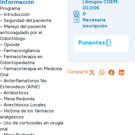
Información
| Amigos COEM:
20,00€
Programa
0
– Introducción
Necesaria
– Seguridad del paciente
inscripción
– Manejo del paciente
anticoagulado por el
Odontólogo
Ponentes
– Opioide
– Farmacovigilancia
– Farmacoterapia en
Odontopediatría
– Farmacoterapia en Medicina
Compartir
Oral
– Antiinflamatorios No
Esteroideos (AINE)
– Antibióticos
– Mesa Redonda
– Anestésicos Locales
– Historia de los fármacos
analgésicos
– Uso de corticoides en cirugía
oral