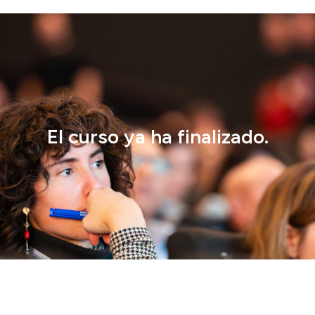
El curso ya ha finalizado.