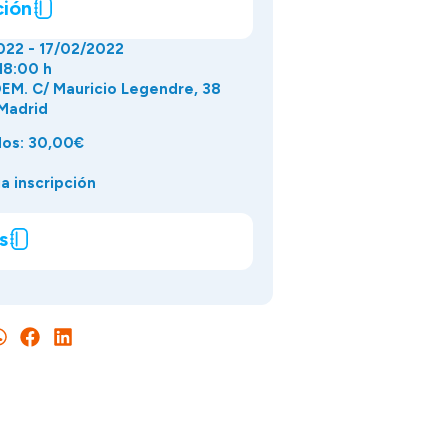
ción
022 - 17/02/2022
18:00 h
M. C/ Mauricio Legendre, 38
Madrid
dos: 30,00€
a inscripción
s