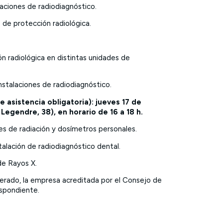
laciones de radiodiagnóstico.
 de protección radiológica.
n radiológica en distintas unidades de
instalaciones de radiodiagnóstico.
e asistencia obligatoria): jueves 17 de
Legendre, 38), en horario de 16 a 18 h.
es de radiación y dosímetros personales.
talación de radiodiagnóstico dental.
de Rayos X.
uperado, la empresa acreditada por el Consejo de
espondiente.