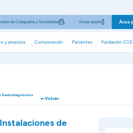
Área 
cador de Colegiados y Sociedades
Iniciar sesión
o y anuncios
Comunicación
Pacientes
Fundación CO
de Radiodiagnóstico
Volver
Instalaciones de