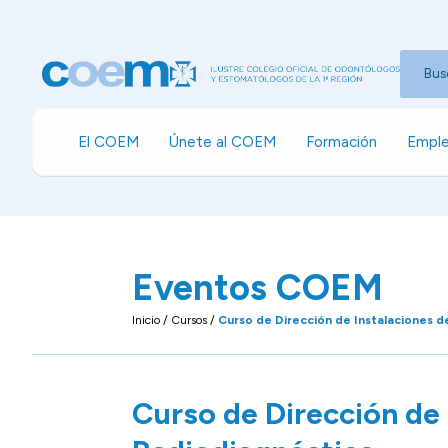
Bus
El COEM
Únete al COEM
Formación
Emple
Eventos COEM
Inicio
/
Cursos
/
Curso de Dirección de Instalaciones 
Curso de Dirección de 