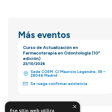
Más eventos
Curso de Actualización en
Farmacoterapia en Odontología (10ª
edición)
23/10/2026
Sede COEM. C/ Mauricio Legendre, 38 –
28046 Madrid
Se ruega confirmar asistencia
×
Ese sitio web utiliza