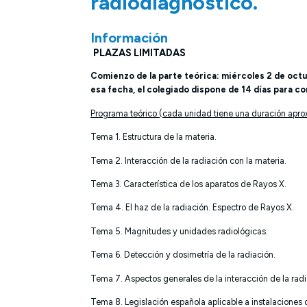
radiodiagnóstico.
Información
PLAZAS LIMITADAS
Comienzo de la parte teórica: miércoles 2 de octub
esa fecha, el colegiado dispone de 14 días para co
Programa teórico (cada unidad tiene una duración apr
Tema 1. Estructura de la materia.
Tema 2. Interacción de la radiación con la materia.
Tema 3. Característica de los aparatos de Rayos X.
Tema 4. El haz de la radiación. Espectro de Rayos X.
Tema 5. Magnitudes y unidades radiológicas.
Tema 6. Detección y dosimetría de la radiación.
Tema 7. Aspectos generales de la interacción de la radi
Tema 8. Legislación española aplicable a instalaciones 