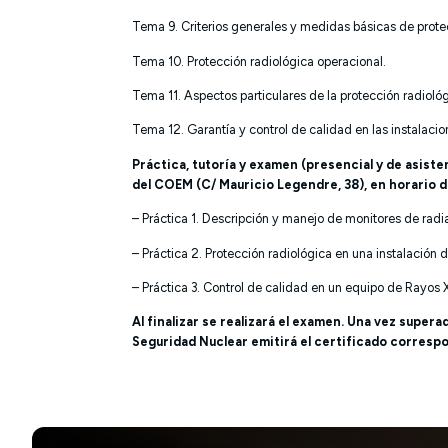
Tema 9. Criterios generales y medidas básicas de prote
Tema 10. Protección radiológica operacional.
Tema 11. Aspectos particulares de la protección radioló
Tema 12. Garantía y control de calidad en las instalaci
Práctica, tutoría y examen (presencial y de asiste
del COEM (C/ Mauricio Legendre, 38), en horario de
– Práctica 1. Descripción y manejo de monitores de radi
– Práctica 2. Protección radiológica en una instalación 
– Práctica 3. Control de calidad en un equipo de Rayos 
Al finalizar se realizará el examen. Una vez super
Seguridad Nuclear emitirá el certificado corresp