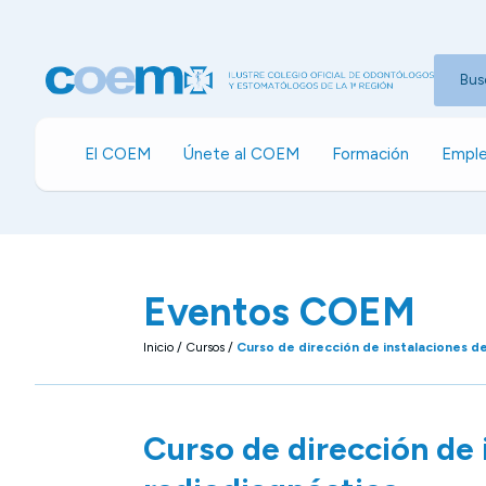
Bus
El COEM
Únete al COEM
Formación
Emple
Eventos COEM
Inicio
/
Cursos
/
Curso de dirección de instalaciones d
Curso de dirección de 