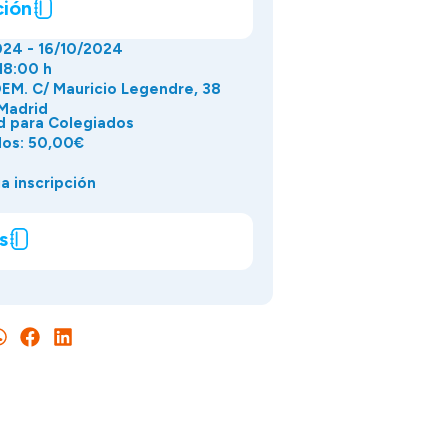
ción
24 - 16/10/2024
18:00 h
M. C/ Mauricio Legendre, 38
Madrid
d para Colegiados
dos: 50,00€
a inscripción
s