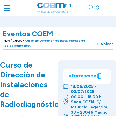
Eventos COEM
Inicio
/
Cursos
/
Curso de Dirección de instalaciones de
Volver
Radiodiagnóstico.
Curso de
Dirección de
Información
instalaciones
18/06/2025 -
02/07/2025
de
00:00 - 18:00 h
Radiodiagnóstico.
Sede COEM. C/
Mauricio Legendre,
38 – 28046 Madrid