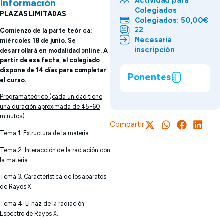
Actividad para
Información
Colegiados
PLAZAS LIMITADAS
Colegiados: 50,00€
22
Comienzo de la parte teórica:
Necesaria
miércoles 18 de junio. Se
inscripción
desarrollará en modalidad online. A
partir de esa fecha, el colegiado
dispone de 14 días para completar
Ponentes
el curso.
Programa teórico (cada unidad tiene
una duración aproximada de 45-60
minutos)
Compartir
Tema 1. Estructura de la materia.
Tema 2. Interacción de la radiación con
la materia.
Tema 3. Característica de los aparatos
de Rayos X.
Tema 4. El haz de la radiación.
Espectro de Rayos X.