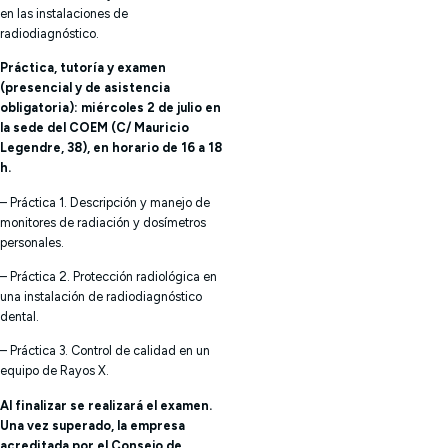
en las instalaciones de
radiodiagnóstico.
Práctica, tutoría y examen
(presencial y de asistencia
obligatoria): miércoles 2 de julio en
la sede del COEM (C/ Mauricio
Legendre, 38), en horario de 16 a 18
h.
– Práctica 1. Descripción y manejo de
monitores de radiación y dosímetros
personales.
– Práctica 2. Protección radiológica en
una instalación de radiodiagnóstico
dental.
– Práctica 3. Control de calidad en un
equipo de Rayos X.
Al finalizar se realizará el examen.
Una vez superado, la empresa
acreditada por el Consejo de