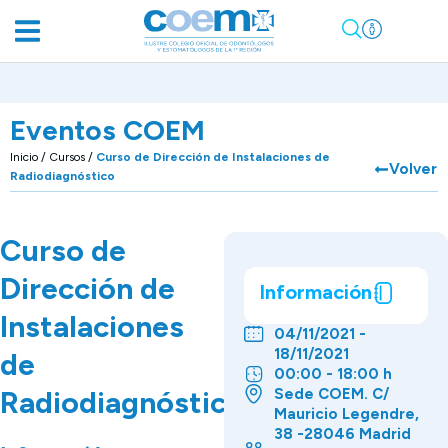
Eventos COEM
Inicio
/
Cursos
/
Curso de Dirección de Instalaciones de
Volver
Radiodiagnóstico
Curso de
Dirección de
Información
Instalaciones
04/11/2021 -
18/11/2021
de
00:00 - 18:00 h
Radiodiagnóstico
Sede COEM. C/
Mauricio Legendre,
38 -28046 Madrid