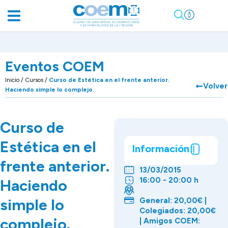
Eventos COEM
Inicio
/
Cursos
/
Curso de Estética en el frente anterior.
Volver
Haciendo simple lo complejo.
Curso de
Estética en el
Información
frente anterior.
13/03/2015
16:00 - 20:00 h
Haciendo
simple lo
General: 20,00€ |
Colegiados: 20,00€
complejo.
| Amigos COEM: