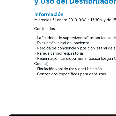
y Uso del Desfibrilado
Información
Miércoles 31 enero 2018: 9:30 a 13:30h. y de 1
Contenidos:
• La “cadena de supervivencia”: importancia de
• Evaluación inicial del paciente.
• Pérdida de conciencia y posición lateral de 
• Parada cardiorrespiratoria.
• Reanimación cardiopulmonar básica (según G
Council).
• Fibrilación ventricular y desfibrilación.
• Contenidos específicos para dentistas