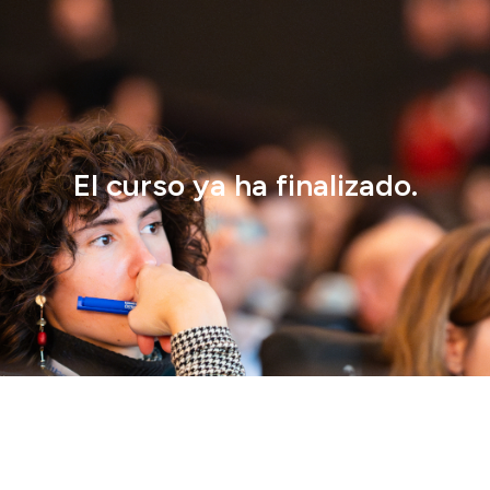
El curso ya ha finalizado.