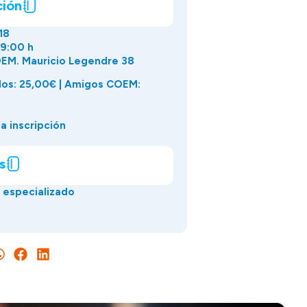
ción
18
19:00 h
EM. Mauricio Legendre 38
os: 25,00€ | Amigos COEM:
a inscripción
s
 especializado