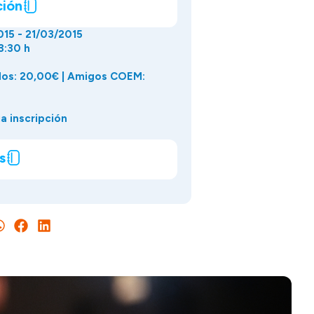
ción
15 - 21/03/2015
3:30 h
dos: 20,00€ | Amigos COEM:
a inscripción
s