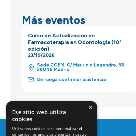
Más eventos
Curso de Actualización en
Farmacoterapia en Odontología (10ª
edición)
23/10/2026
Sede COEM. C/ Mauricio Legendre, 38 –
28046 Madrid
Se ruega confirmar asistencia
×
Ese sitio web utiliza
cookies
Utilizamos cookies para personalizar el
contenido, los anuncios y analizar nuestro