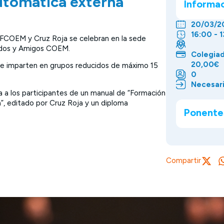
automática externa
Informa
20/03/20
16:00 - 1
 FCOEM y Cruz Roja se celebran en la sede
iados y Amigos COEM.
Colegia
20,00€
 se imparten en grupos reducidos de máximo 15
0
Necesari
ga a los participantes de un manual de “Formación
a”, editado por Cruz Roja y un diploma
Ponente
Compartir