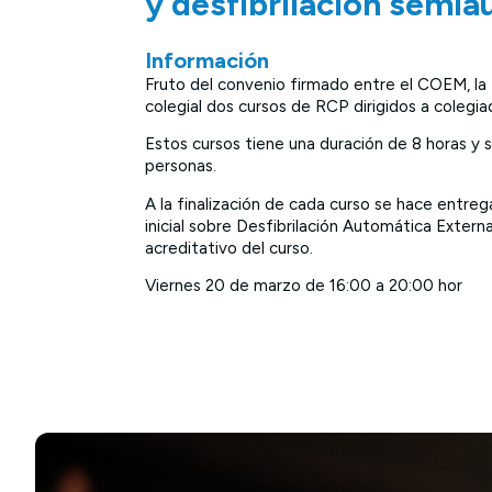
y desfibrilación semi
Información
Fruto del convenio firmado entre el COEM, la
colegial dos cursos de RCP dirigidos a coleg
Estos cursos tiene una duración de 8 horas y
personas.
A la finalización de cada curso se hace entre
inicial sobre Desfibrilación Automática Extern
acreditativo del curso.
Viernes 20 de marzo de 16:00 a 20:00 hor