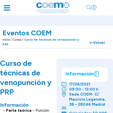
Eventos COEM
Inicio
/
Cursos
/
Curso de técnicas de venopunción y
Volver
PRP
Curso de
técnicas de
Información
venopunción y
17/06/2021
09:00 - 13:00 h
PRP
Sede COEM- C/
Mauricio Legendre,
Información
38 – 28046 Madrid
–
Parte teórica
– Punción