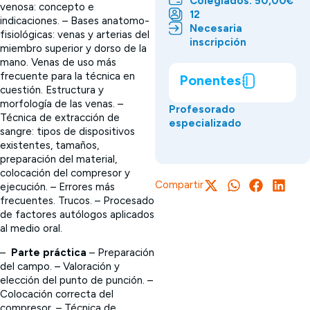
Colegiados: 50,00€
venosa: concepto e
12
indicaciones. – Bases anatomo-
Necesaria
fisiológicas: venas y arterias del
inscripción
miembro superior y dorso de la
mano. Venas de uso más
frecuente para la técnica en
Ponentes
cuestión. Estructura y
morfología de las venas. –
Profesorado
Técnica de extracción de
especializado
sangre: tipos de dispositivos
existentes, tamaños,
preparación del material,
colocación del compresor y
Compartir
ejecución. – Errores más
frecuentes. Trucos. – Procesado
de factores autólogos aplicados
al medio oral.
–
Parte práctica
– Preparación
del campo. – Valoración y
elección del punto de punción. –
Colocación correcta del
compresor. – Técnica de