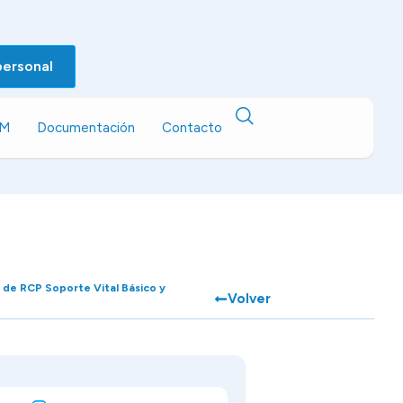
personal
EM
Documentación
Contacto
r de RCP Soporte Vital Básico y
Volver