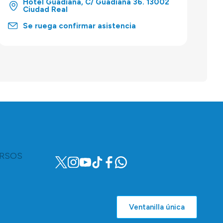
Hotel Guadiana, C/ Guadiana 36. 13002
Ciudad Real
Se ruega confirmar asistencia
RSOS
Ventanilla única