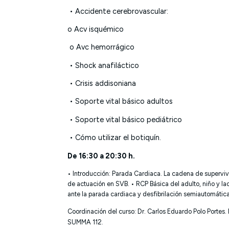
• Accidente cerebrovascular:
o Acv isquémico
o Avc hemorrágico
• Shock anafiláctico
•
Crisis addisoniana
• Soporte vital básico adultos
• Soporte vital básico pediátrico
• Cómo utilizar el botiquín.
De 16:30 a 20:30 h.
• Introducción: Parada Cardiaca. La cadena de superviv
de actuación en SVB.
• RCP Básica del adulto, niño y la
ante la parada cardiaca y desfibrilación semiautomátic
Coordinación del curso: Dr. Carlos Eduardo Polo Portes
SUMMA 112.