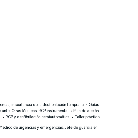
encia, importancia de la desfibrilación temprana.
• Guías
ctante. Otras técnicas. RCP instrumental.
• Plan de acción
a.
• RCP y desfibrilación semiautomática.
• Taller práctico.
. Médico de urgencias y emergencias. Jefe de guardia en