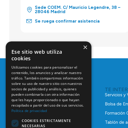
Sede COEM. C/ Mauricio Legendre, 38 –
28046 Madrid
Se ruega confirmar asistencia
×
Ese sitio web utiliza
cookies
Utilizamos cookies para personalizar el
contenido, los anuncios y analizar nuestro
tráfico. También compartimos información
sobre su uso de nuestro sitio con nuestros
TE INTE
socios de publicidad y análisis, quienes
pueden combinarla con otra información
Servicios y
que les haya proporcionado o que hayan
Bolsa de E
recopilado a partir del uso de sus servicios.
Política de privacidad
Formación 
COOKIES ESTRICTAMENTE
Tablón de a
NECESARIAS
C/ Mauricio Legendre, 38