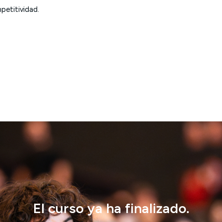
petitividad.
El curso ya ha finalizado.