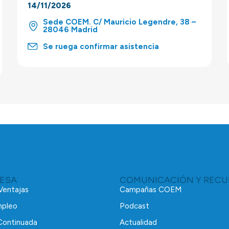
14/11/2026
Sede COEM. C/ Mauricio Legendre, 38 –
28046 Madrid
Se ruega confirmar asistencia
RESA
COMUNICACIÓN Y RECU
 Ventajas
Campañas COEM
mpleo
Podcast
Continuada
Actualidad