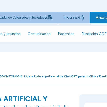
Área 
cador de Colegiados y Sociedades
Iniciar sesión
o y anuncios
Comunicación
Pacientes
Fundación CO
DONTOLOGÍA. Libera todo el potencial de ChatGPT para tu Clínica Dent
 ARTIFICIAL Y