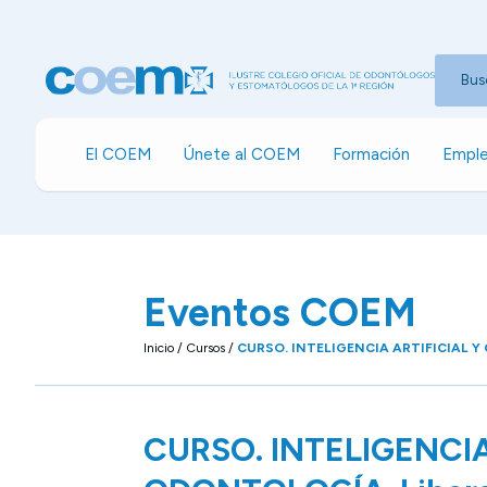
Bus
El COEM
Únete al COEM
Formación
Emple
Eventos COEM
Inicio
/
Cursos
/
CURSO. INTELIGENCIA ARTIFICIAL Y O
CURSO. INTELIGENCIA