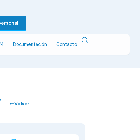
personal
EM
Documentación
Contacto
al
Volver