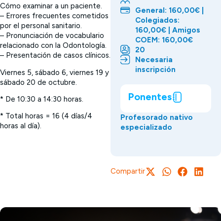
Cómo examinar a un paciente.
General: 160,00€ |
– Errores frecuentes cometidos
Colegiados:
por el personal sanitario.
160,00€ | Amigos
– Pronunciación de vocabulario
COEM: 160,00€
relacionado con la Odontología.
20
– Presentación de casos clínicos.
Necesaria
inscripción
Viernes 5, sábado 6, viernes 19 y
sábado 20 de octubre.
Ponentes
* De 10:30 a 14:30 horas.
* Total horas = 16 (4 días/4
Profesorado nativo
horas al día).
especializado
Compartir